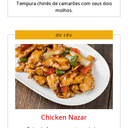
Tempura chinês de camarões com seus dois
molhos.
do céu
Chicken Nazar