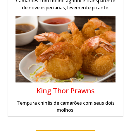
Camarões com molho agridoce transparente
de nove especiarias, levemente picante.
King Thor Prawns
Tempura chinês de camarões com seus dois
molhos.