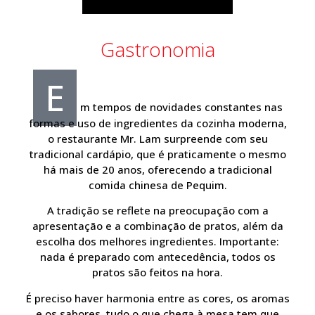
Gastronomia
E
m tempos de novidades constantes nas
formas e uso de ingredientes da cozinha moderna,
o restaurante Mr. Lam surpreende com seu
tradicional cardápio, que é praticamente o mesmo
há mais de 20 anos, oferecendo a tradicional
comida chinesa de Pequim.
A tradição se reflete na preocupação com a
apresentação e a combinação de pratos, além da
escolha dos melhores ingredientes. Importante:
nada é preparado com antecedência, todos os
pratos são feitos na hora.
É preciso haver harmonia entre as cores, os aromas
e os sabores, tudo o que chega à mesa tem que