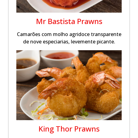
Mr Bastista Prawns
Camarões com molho agridoce transparente
de nove especiarias, levemente picante.
King Thor Prawns