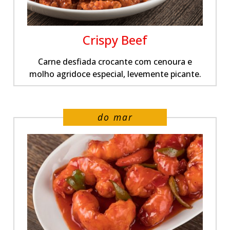
Crispy Beef
Carne desfiada crocante com cenoura e
molho agridoce especial, levemente picante.
do mar