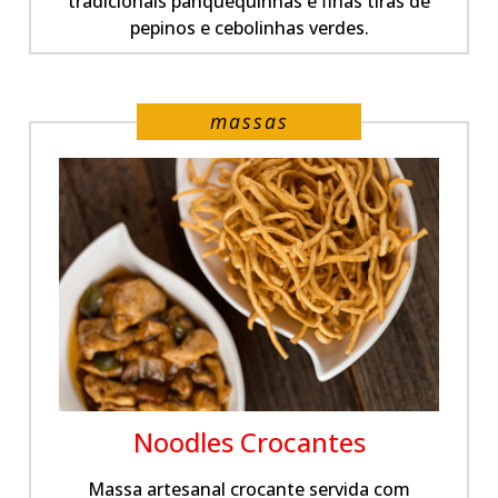
tradicionais panquequinhas e finas tiras de
pepinos e cebolinhas verdes.
massas
Noodles Crocantes
Massa artesanal crocante servida com