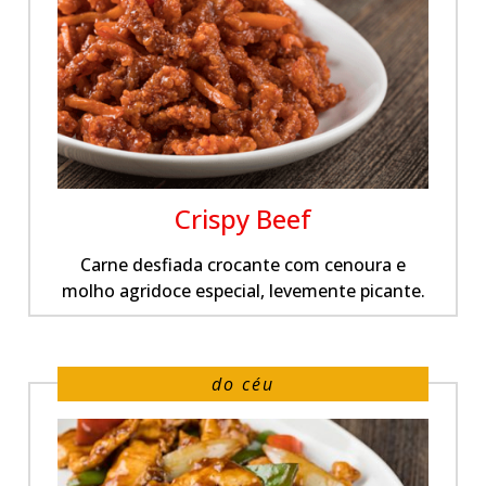
Crispy Beef
Carne desfiada crocante com cenoura e
molho agridoce especial, levemente picante.
do céu